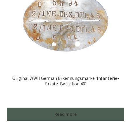
Original WWII German Erkennungsmarke ‘Infanterie-
Ersatz-Battalion 46’
Read more