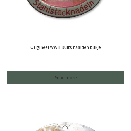
Origineel WWII Duits naalden blikje
Read more