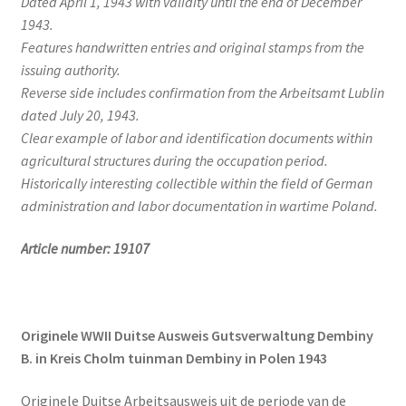
Dated April 1, 1943 with validity until the end of December
1943.
Features handwritten entries and original stamps from the
issuing authority.
Reverse side includes confirmation from the Arbeitsamt Lublin
dated July 20, 1943.
Clear example of labor and identification documents within
agricultural structures during the occupation period.
Historically interesting collectible within the field of German
administration and labor documentation in wartime Poland.
Article number: 19107
Originele WWII Duitse Ausweis Gutsverwaltung Dembiny
B. in Kreis Cholm tuinman Dembiny in Polen 1943
Originele Duitse Arbeitsausweis uit de periode van de