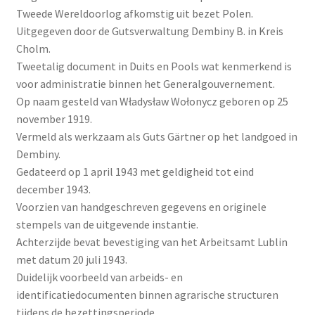
Tweede Wereldoorlog afkomstig uit bezet Polen.
Uitgegeven door de Gutsverwaltung Dembiny B. in Kreis
Cholm.
Tweetalig document in Duits en Pools wat kenmerkend is
voor administratie binnen het Generalgouvernement.
Op naam gesteld van Władysław Wołonycz geboren op 25
november 1919.
Vermeld als werkzaam als Guts Gärtner op het landgoed in
Dembiny.
Gedateerd op 1 april 1943 met geldigheid tot eind
december 1943.
Voorzien van handgeschreven gegevens en originele
stempels van de uitgevende instantie.
Achterzijde bevat bevestiging van het Arbeitsamt Lublin
met datum 20 juli 1943.
Duidelijk voorbeeld van arbeids- en
identificatiedocumenten binnen agrarische structuren
tijdens de bezettingsperiode.