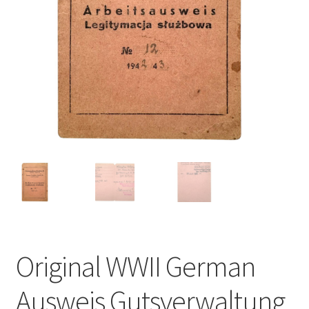
Original WWII German
Ausweis Gutsverwaltung