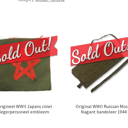
rigineel WWII Japans civiel
Original WWII Russian Mos
legerpersoneel embleem
Nagant bandoleer 1944