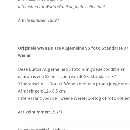
Interesting for World War II or photo collection!
Article number: 15677
Originele WWII Duitse Allgemeine SS foto Standarte 37
Wenen
Deze Duitse Allgemeine SS foto is in goede conditie en
daarop is een SS lid te zien van de SS-Standarte 37
‘Oberabschnitt Donau’ Wenen met een groep jonge vro
Afmetingen: 12 x 8,5 cm.
Interessant voor de Tweede Wereldoorlog of foto collect
Artikelnummer: 15677
Category:
Archief - Archive