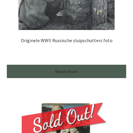
Originele WWII Russische sluipschutters foto
Read more