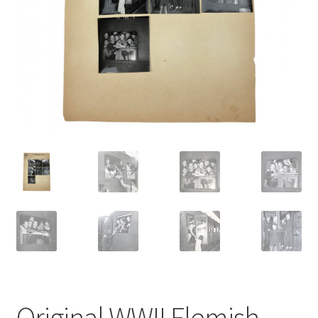
Original WWII Flemish