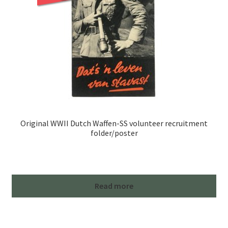
Original WWII Dutch Waffen-SS volunteer recruitment
folder/poster
Read more