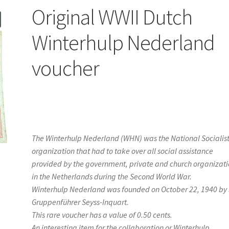
Original WWII Dutch
Winterhulp Nederland
voucher
The Winterhulp Nederland (WHN) was the National Socialis
organization that had to take over all social assistance
provided by the government, private and church organizati
in the Netherlands during the Second World War.
Winterhulp Nederland was founded on October 22, 1940 by 
Gruppenführer Seyss-Inquart.
This rare voucher has a value of 0.50 cents.
An interesting item for the collaboration or Winterhulp