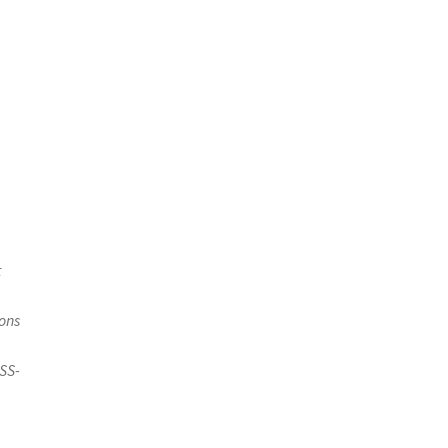
t
ons
SS-