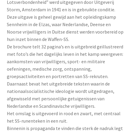
Lotsverbondenheid” werd uitgegeven door Uitgeverij
Storm, Amsterdam in 1941 en is in gebruikte conditie.
Deze uitgave is geheel gewijd aan het opleidingskamp
Sennheim in de Elzas, waar Nederlandse, Deense en
Noorse vrijwilligers in Duitse dienst werden voorbereid op
hun inzet binnen de Waffen-SS.
De brochure telt 32 pagina’s en is uitgebreid geïllustreerd
met foto’s die het dagelijks leven in het kamp weergeven:
aankomsten van vrijwilligers, sport- en militaire
oefeningen, medische zorg, ontspanning,
groepsactiviteiten en portretten van SS-rekruten.
Daarnaast bevat het uitgebreide teksten waarin de
nationaalsocialistische ideologie wordt uitgedragen,
afgewisseld met persoonlijke getuigenissen van
Nederlandse en Scandinavische vrijwilligers.
Het omslag is uitgevoerd in rood en zwart, met centraal
het SS-runenteken in een ruit.
Binnenin is propaganda te vinden die sterk de nadruk legt