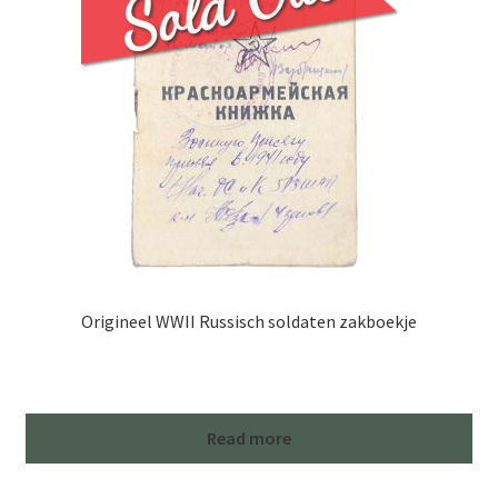
Origineel WWII Russisch soldaten zakboekje
Read more