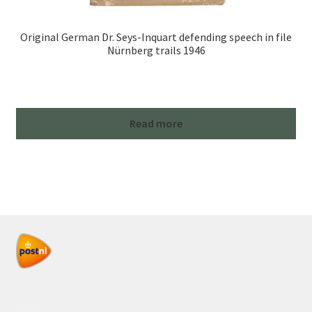
Original German Dr. Seys-Inquart defending speech in file
Nürnberg trails 1946
Read more