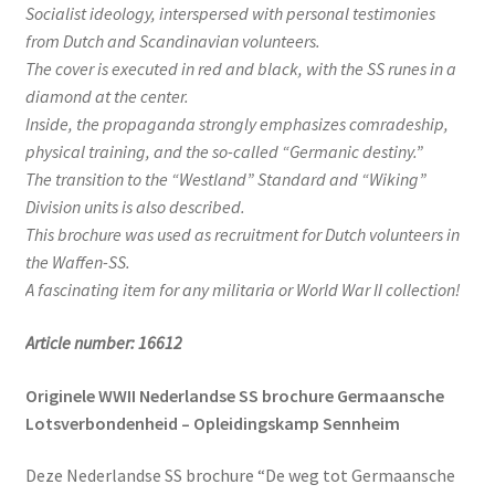
Socialist ideology, interspersed with personal testimonies
from Dutch and Scandinavian volunteers.
The cover is executed in red and black, with the SS runes in a
diamond at the center.
Inside, the propaganda strongly emphasizes comradeship,
physical training, and the so-called “Germanic destiny.”
The transition to the “Westland” Standard and “Wiking”
Division units is also described.
This brochure was used as recruitment for Dutch volunteers in
the Waffen-SS.
A fascinating item for any militaria or World War II collection!
Article number: 16612
Originele WWII Nederlandse SS brochure Germaansche
Lotsverbondenheid – Opleidingskamp Sennheim
Deze Nederlandse SS brochure “De weg tot Germaansche