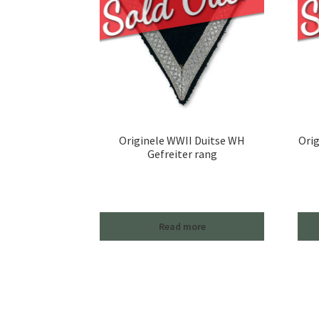
Originele WWII Duitse WH
Orig
Gefreiter rang
Read more