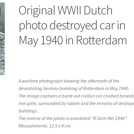
Original WWII Dutch
photo destroyed car in
May 1940 in Rotterdam
A wartime photograph showing the aftermath of the
devastating German bombing of Rotterdam in May 1940.
The image captures a burnt-out civilian car crushed beneat
iron gate, surrounded by rubble and the remains of destroy
buildings.
The reverse of the photo is annotated “R’dam Mei 1940”.
Measurements: 12,5 x 8 cm.