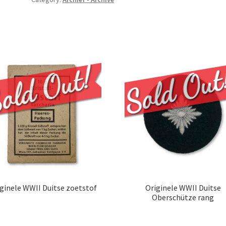
ginele WWII Duitse zoetstof
Originele WWII Duitse
Oberschütze rang