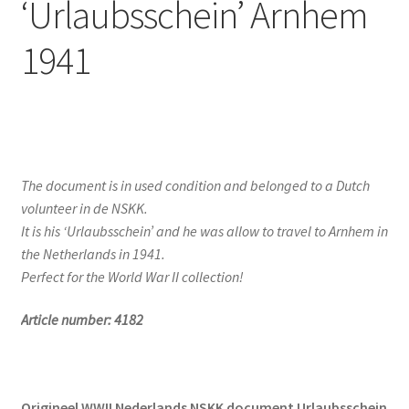
‘Urlaubsschein’ Arnhem
1941
The document is in used condition and belonged to a Dutch
volunteer in de NSKK.
It is his ‘Urlaubsschein’ and he was allow to travel to Arnhem in
the Netherlands in 1941.
Perfect for the World War II collection!
Article number: 4182
Origineel WWII Nederlands NSKK document Urlaubsschein