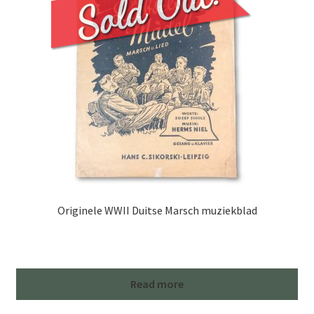
Originele WWII Duitse Marsch muziekblad
Read more