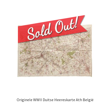
Originele WWII Duitse Heereskarte Ath België