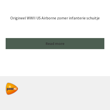
Origineel WWII US Airborne zomer infanterie schuitje
Read more