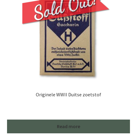
Originele WWII Duitse zoetstof
Read more