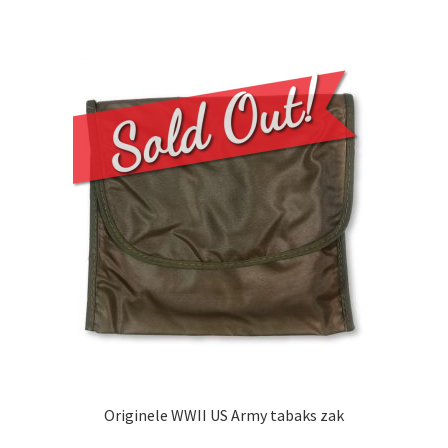
Originele WWII US Army tabaks zak