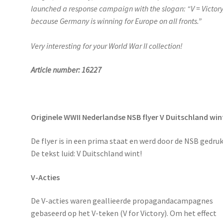
launched a response campaign with the slogan: “V = Victory
because Germany is winning for Europe on all fronts.”
Very interesting for your World War II collection!
Article number: 16227
Originele WWII Nederlandse NSB flyer V Duitschland win
De flyer is in een prima staat en werd door de NSB gedruk
De tekst luid: V Duitschland wint!
V-Acties
De V-acties waren geallieerde propagandacampagnes
gebaseerd op het V-teken (V for Victory). Om het effect