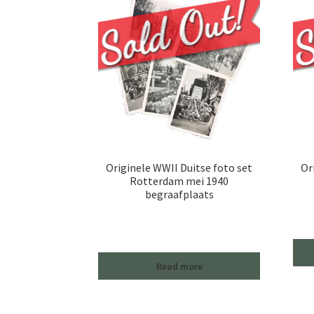
Originele WWII Duitse foto set
Or
Rotterdam mei 1940
begraafplaats
Read more