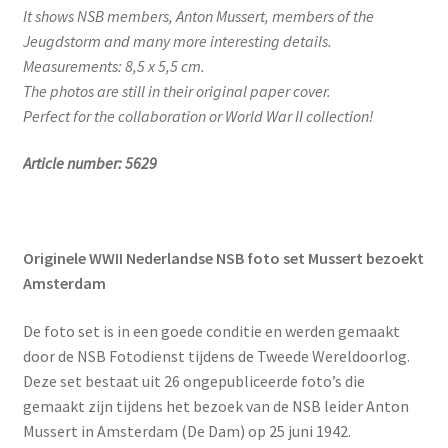
It shows NSB members, Anton Mussert, members of the
Jeugdstorm and many more interesting details.
Measurements: 8,5 x 5,5 cm.
The photos are still in their original paper cover.
Perfect for the collaboration or World War II collection!
Article number: 5629
Originele WWII Nederlandse NSB foto set Mussert bezoekt
Amsterdam
De foto set is in een goede conditie en werden gemaakt
door de NSB Fotodienst tijdens de Tweede Wereldoorlog.
Deze set bestaat uit 26 ongepubliceerde foto’s die
gemaakt zijn tijdens het bezoek van de NSB leider Anton
Mussert in Amsterdam (De Dam) op 25 juni 1942.