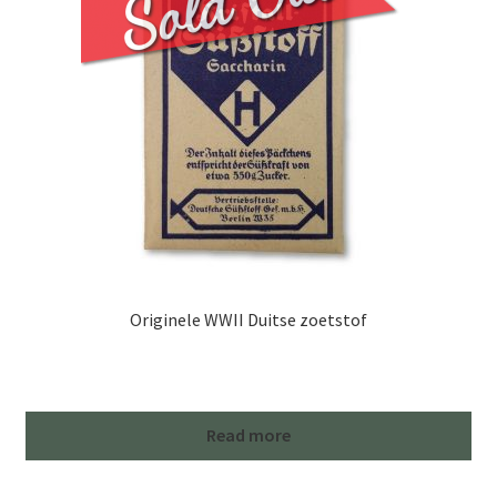
Originele WWII Duitse zoetstof
Read more