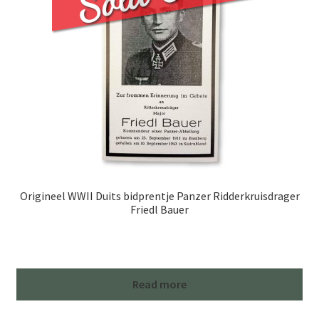
Origineel WWII Duits bidprentje Panzer Ridderkruisdrager
Friedl Bauer
Read more