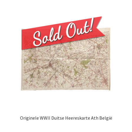
Originele WWII Duitse Heereskarte Ath België