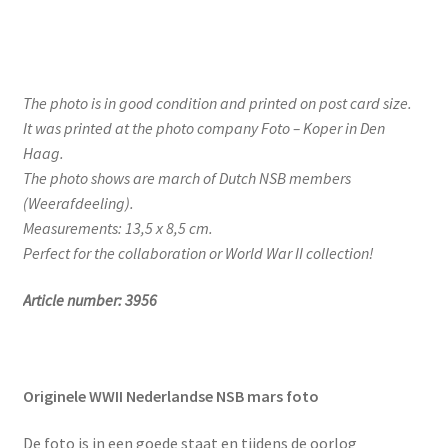
The photo is in good condition and printed on post card size.
It was printed at the photo company Foto – Koper in Den
Haag.
The photo shows are march of Dutch NSB members
(Weerafdeeling).
Measurements: 13,5 x 8,5 cm.
Perfect for the collaboration or World War II collection!
Article number: 3956
Originele WWII Nederlandse NSB mars foto
De foto is in een goede staat en tijdens de oorlog