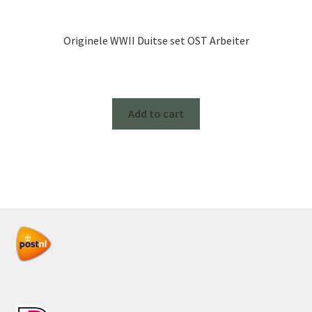
Originele WWII Duitse set OST Arbeiter
Add to cart