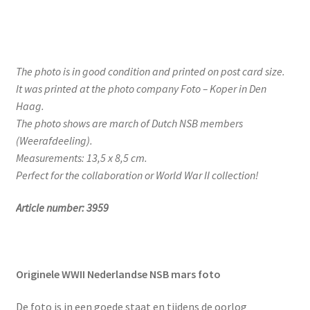
The photo is in good condition and printed on post card size.
It was printed at the photo company Foto – Koper in Den
Haag.
The photo shows are march of Dutch NSB members
(Weerafdeeling).
Measurements: 13,5 x 8,5 cm.
Perfect for the collaboration or World War II collection!
Article number: 3959
Originele WWII Nederlandse NSB mars foto
De foto is in een goede staat en tijdens de oorlog