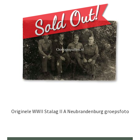
Originele WWII Stalag II A Neubrandenburg groepsfoto