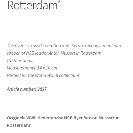
Rotterdam’
The flyer is in used condition and it is an announcement of a
speech of NSB leader Anton Mussert in Rotterdam
(Netherlands).
Measurements: 14 x 10 cm.
Perfect for the World War II collection!
Article number: 3837
Originele WWII Nederlandse NSB flyer ‘Anton Mussert in
Rotterdam’