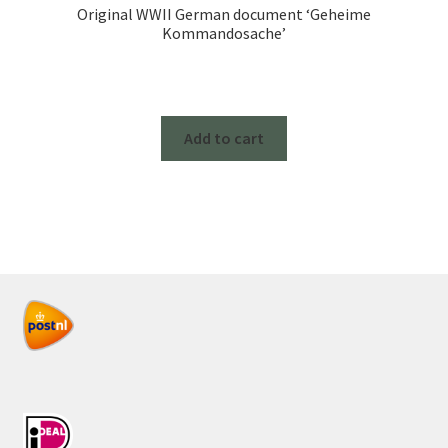
Original WWII German document ‘Geheime
Kommandosache’
Add to cart