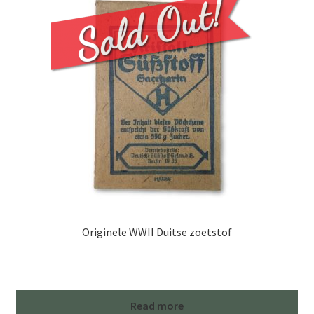
Originele WWII Duitse zoetstof
Read more