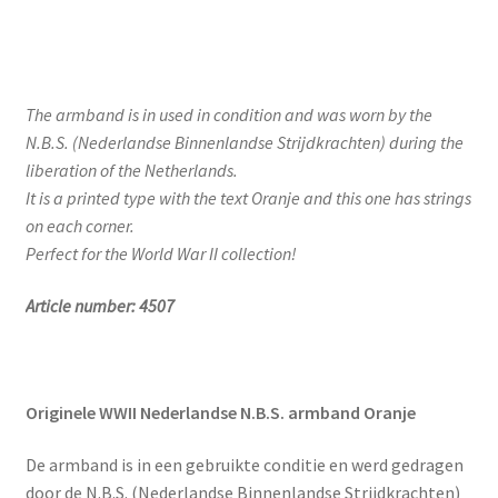
The armband is in used in condition and was worn by the
N.B.S. (Nederlandse Binnenlandse Strijdkrachten) during the
liberation of the Netherlands.
It is a printed type with the text Oranje and this one has strings
on each corner.
Perfect for the World War II collection!
Article number: 4507
Originele WWII Nederlandse N.B.S. armband Oranje
De armband is in een gebruikte conditie en werd gedragen
door de N.B.S. (Nederlandse Binnenlandse Strijdkrachten)