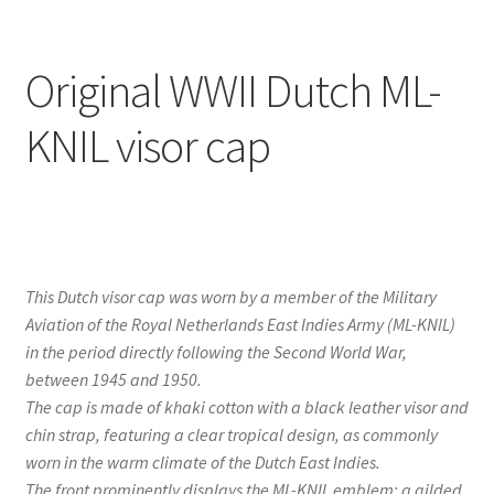
Original WWII Dutch ML-
KNIL visor cap
This Dutch visor cap was worn by a member of the Military
Aviation of the Royal Netherlands East Indies Army (ML-KNIL)
in the period directly following the Second World War,
between 1945 and 1950.
The cap is made of khaki cotton with a black leather visor and
chin strap, featuring a clear tropical design, as commonly
worn in the warm climate of the Dutch East Indies.
The front prominently displays the ML-KNIL emblem: a gilded