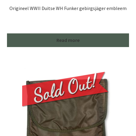
Origineel WWII Duitse WH Funker gebirgsjäger embleem
Read more