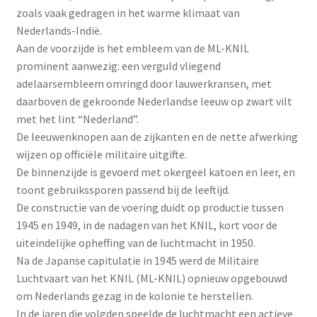
zoals vaak gedragen in het warme klimaat van
Nederlands-Indië.
Aan de voorzijde is het embleem van de ML-KNIL
prominent aanwezig: een verguld vliegend
adelaarsembleem omringd door lauwerkransen, met
daarboven de gekroonde Nederlandse leeuw op zwart vilt
met het lint “Nederland”.
De leeuwenknopen aan de zijkanten en de nette afwerking
wijzen op officiële militaire uitgifte.
De binnenzijde is gevoerd met okergeel katoen en leer, en
toont gebruikssporen passend bij de leeftijd.
De constructie van de voering duidt op productie tussen
1945 en 1949, in de nadagen van het KNIL, kort voor de
uiteindelijke opheffing van de luchtmacht in 1950.
Na de Japanse capitulatie in 1945 werd de Militaire
Luchtvaart van het KNIL (ML-KNIL) opnieuw opgebouwd
om Nederlands gezag in de kolonie te herstellen.
In de jaren die volgden speelde de luchtmacht een actieve