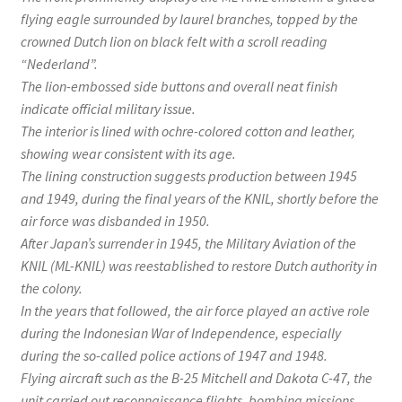
flying eagle surrounded by laurel branches, topped by the
crowned Dutch lion on black felt with a scroll reading
“Nederland”.
The lion-embossed side buttons and overall neat finish
indicate official military issue.
The interior is lined with ochre-colored cotton and leather,
showing wear consistent with its age.
The lining construction suggests production between 1945
and 1949, during the final years of the KNIL, shortly before the
air force was disbanded in 1950.
After Japan’s surrender in 1945, the Military Aviation of the
KNIL (ML-KNIL) was reestablished to restore Dutch authority in
the colony.
In the years that followed, the air force played an active role
during the Indonesian War of Independence, especially
during the so-called police actions of 1947 and 1948.
Flying aircraft such as the B-25 Mitchell and Dakota C-47, the
unit carried out reconnaissance flights, bombing missions,