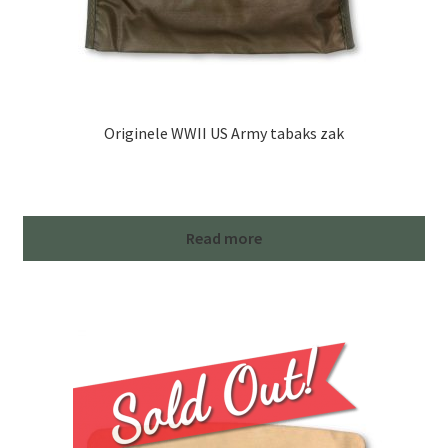
Originele WWII US Army tabaks zak
Read more