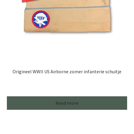
Origineel WWII US Airborne zomer infanterie schuitje
Read more