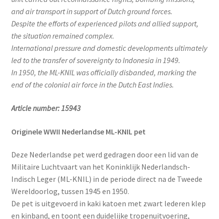
and air transport in support of Dutch ground forces.
Despite the efforts of experienced pilots and allied support,
the situation remained complex.
International pressure and domestic developments ultimately
led to the transfer of sovereignty to Indonesia in 1949.
In 1950, the ML-KNIL was officially disbanded, marking the
end of the colonial air force in the Dutch East Indies.
Article number: 15943
Originele WWII Nederlandse ML-KNIL pet
Deze Nederlandse pet werd gedragen door een lid van de
Militaire Luchtvaart van het Koninklijk Nederlandsch-
Indisch Leger (ML-KNIL) in de periode direct na de Tweede
Wereldoorlog, tussen 1945 en 1950.
De pet is uitgevoerd in kaki katoen met zwart lederen klep
en kinband, en toont een duidelijke tropenuitvoering,