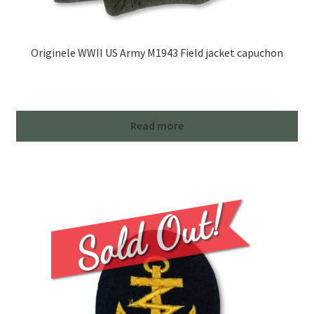
Originele WWII US Army M1943 Field jacket capuchon
Read more