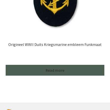
Origineel WWII Duits Kriegsmarine embleem Funkmaat
Read more