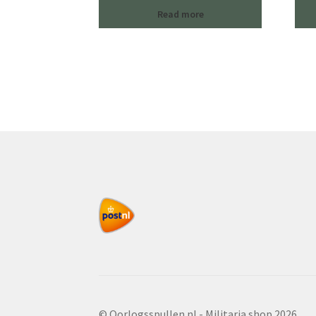
Read more
© Oorlogsspullen.nl - Militaria shop 2026