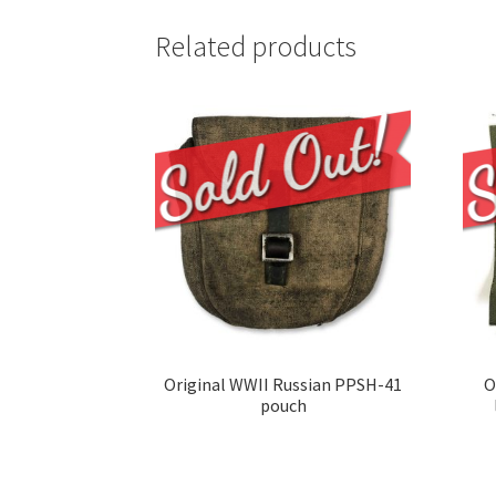
Related products
Original WWII Russian PPSH-41
O
pouch