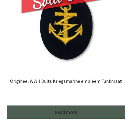
Origineel WWII Duits Kriegsmarine embleem Funkmaat
Read more