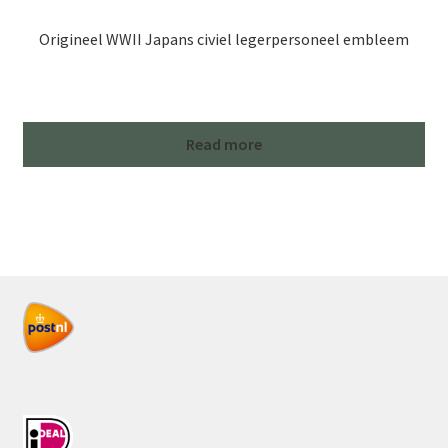
Origineel WWII Japans civiel legerpersoneel embleem
Read more