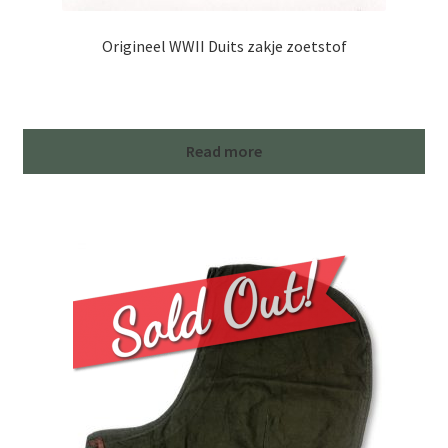
Origineel WWII Duits zakje zoetstof
Read more