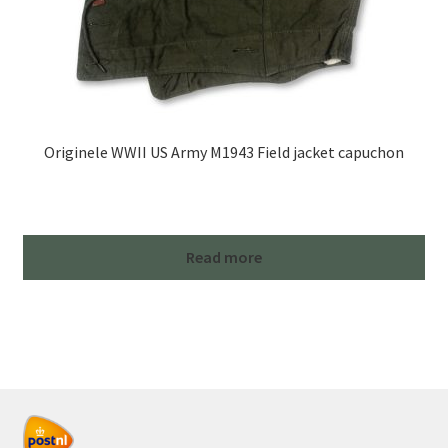
Originele WWII US Army M1943 Field jacket capuchon
Read more