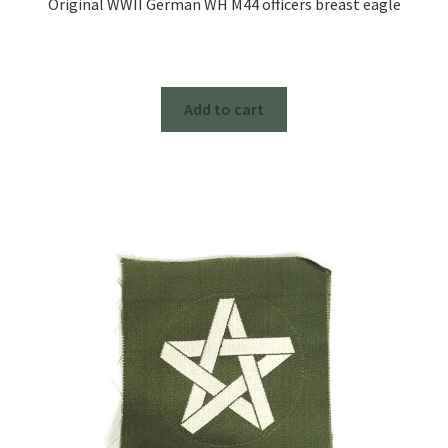
Original WWII German WH M44 officers breast eagle
Add to cart