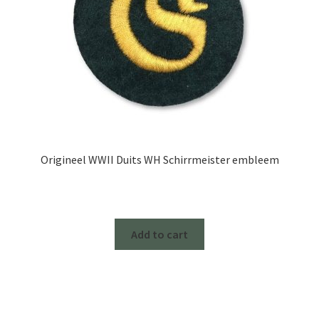
Origineel WWII Duits WH Schirrmeister embleem
Add to cart