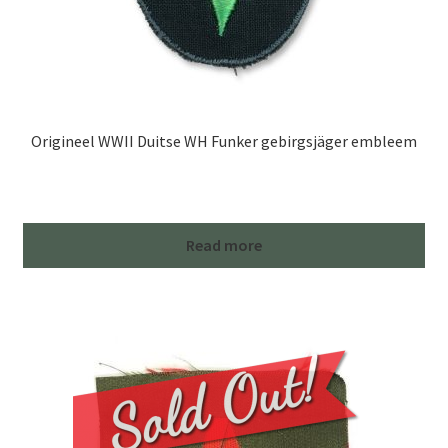
Origineel WWII Duitse WH Funker gebirgsjäger embleem
Read more