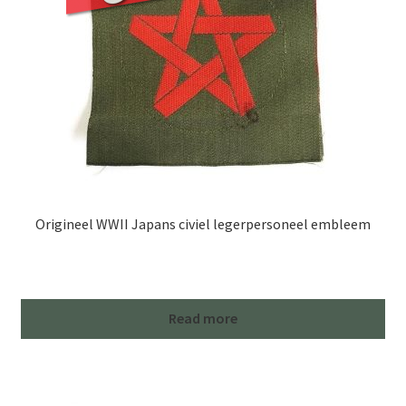
Origineel WWII Japans civiel legerpersoneel embleem
Read more