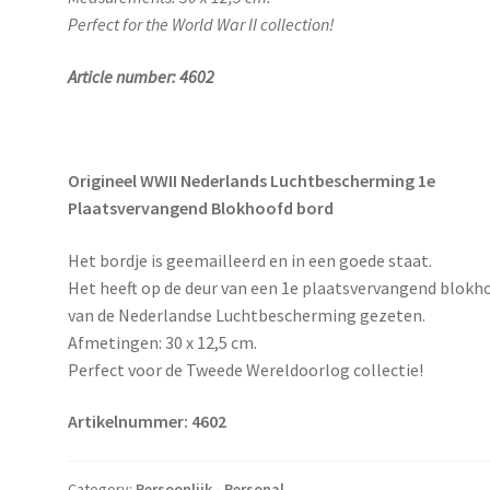
Perfect for the World War II collection!
Article number: 4602
Origineel WWII Nederlands Luchtbescherming 1e
Plaatsvervangend Blokhoofd bord
Het bordje is geemailleerd en in een goede staat.
Het heeft op de deur van een 1e plaatsvervangend blokh
van de Nederlandse Luchtbescherming gezeten.
Afmetingen: 30 x 12,5 cm.
Perfect voor de Tweede Wereldoorlog collectie!
Artikelnummer: 4602
Category:
Persoonlijk - Personal