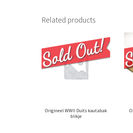
Related products
Origineel WWII Duits kautabak
O
blikje