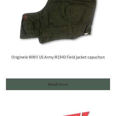
Originele WWII US Army M1943 Field jacket capuchon
Read more