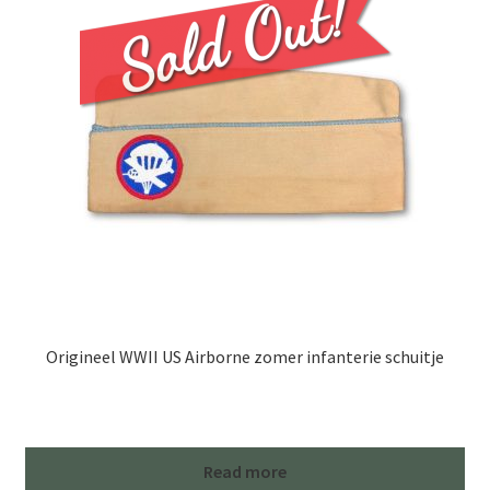
Origineel WWII US Airborne zomer infanterie schuitje
Read more