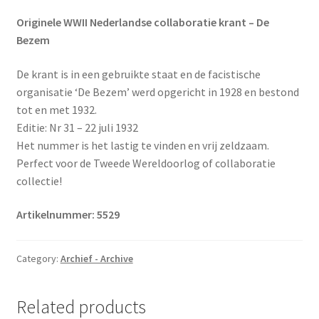
Originele WWII Nederlandse collaboratie krant – De
Bezem
De krant is in een gebruikte staat en de facistische
organisatie ‘De Bezem’ werd opgericht in 1928 en bestond
tot en met 1932.
Editie: Nr 31 – 22 juli 1932
Het nummer is het lastig te vinden en vrij zeldzaam.
Perfect voor de Tweede Wereldoorlog of collaboratie
collectie!
Artikelnummer: 5529
Category:
Archief - Archive
Related products