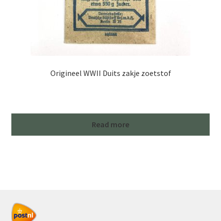
Origineel WWII Duits zakje zoetstof
Read more