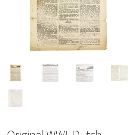
Original WWII Dutch