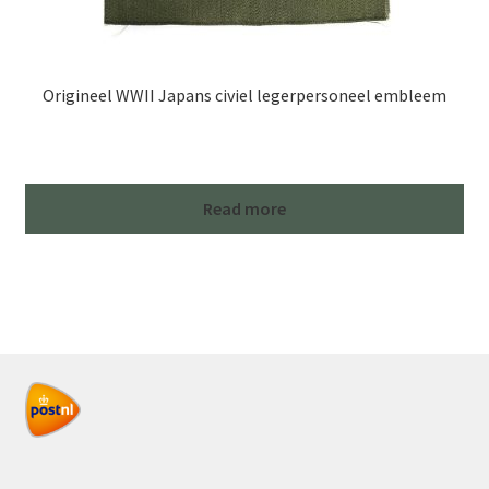
Origineel WWII Japans civiel legerpersoneel embleem
Read more