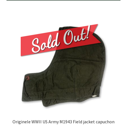
Originele WWII US Army M1943 Field jacket capuchon