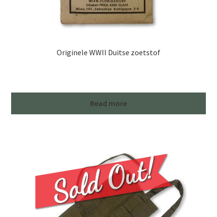
Originele WWII Duitse zoetstof
Read more