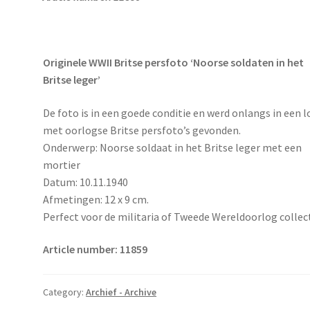
Originele WWII Britse persfoto ‘Noorse soldaten in het
Britse leger’
De foto is in een goede conditie en werd onlangs in een l
met oorlogse Britse persfoto’s gevonden.
Onderwerp: Noorse soldaat in het Britse leger met een
mortier
Datum: 10.11.1940
Afmetingen: 12 x 9 cm.
Perfect voor de militaria of Tweede Wereldoorlog collec
Article number: 11859
Category:
Archief - Archive