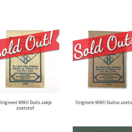
Origineel WWII Duits zakje
Originele WWII Duitse zoet
zoetstof