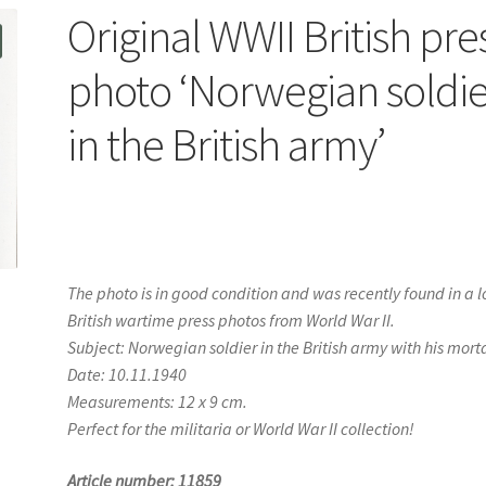
Original WWII British pre
photo ‘Norwegian soldie
in the British army’
The photo is in good condition and was recently found in a lo
British wartime press photos from World War II.
Subject: Norwegian soldier in the British army with his mort
Date: 10.11.1940
Measurements: 12 x 9 cm.
Perfect for the militaria or World War II collection!
Article number: 11859