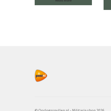
Read more
© Oorlogsspullen.nl - Militaria shop 2026