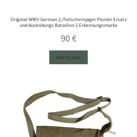
Original WWII German 2./Fallschirmjäger Pionier Ersatz
und Ausbildungs Bataillon 1 Erkennungsmarke
90
€
Add to cart