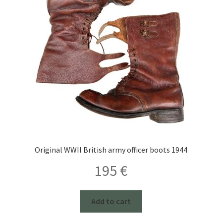
Original WWII British army officer boots 1944
195
€
Add to cart