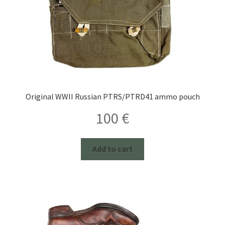
Original WWII Russian PTRS/PTRD41 ammo pouch
100
€
Add to cart