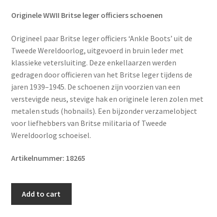
Originele WWII Britse leger officiers schoenen
Origineel paar Britse leger officiers ‘Ankle Boots’ uit de
Tweede Wereldoorlog, uitgevoerd in bruin leder met
klassieke vetersluiting. Deze enkellaarzen werden
gedragen door officieren van het Britse leger tijdens de
jaren 1939–1945. De schoenen zijn voorzien van een
verstevigde neus, stevige hak en originele leren zolen met
metalen studs (hobnails). Een bijzonder verzamelobject
voor liefhebbers van Britse militaria of Tweede
Wereldoorlog schoeisel.
Artikelnummer: 18265
Original
Add to cart
WWII
British