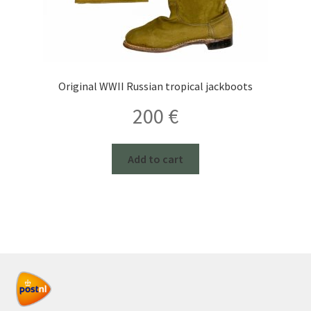
Original WWII Russian tropical jackboots
200
€
Add to cart