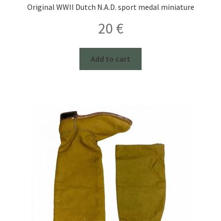
Original WWII Dutch N.A.D. sport medal miniature
20
€
Add to cart