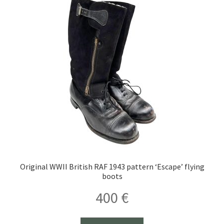
Original WWII British RAF 1943 pattern ‘Escape’ flying
boots
400
€