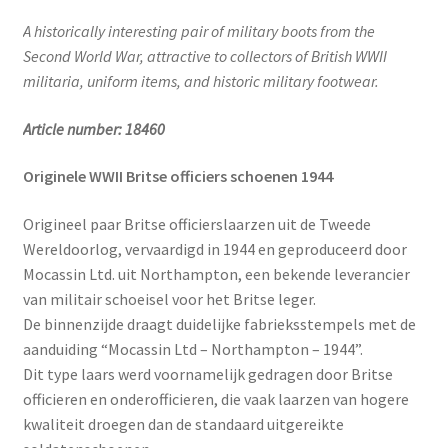
A historically interesting pair of military boots from the
Second World War, attractive to collectors of British WWII
militaria, uniform items, and historic military footwear.
Article number: 18460
Originele WWII Britse officiers schoenen 1944
Origineel paar Britse officierslaarzen uit de Tweede
Wereldoorlog, vervaardigd in 1944 en geproduceerd door
Mocassin Ltd. uit Northampton, een bekende leverancier
van militair schoeisel voor het Britse leger.
De binnenzijde draagt duidelijke fabrieksstempels met de
aanduiding “Mocassin Ltd – Northampton – 1944”.
Dit type laars werd voornamelijk gedragen door Britse
officieren en onderofficieren, die vaak laarzen van hogere
kwaliteit droegen dan de standaard uitgereikte