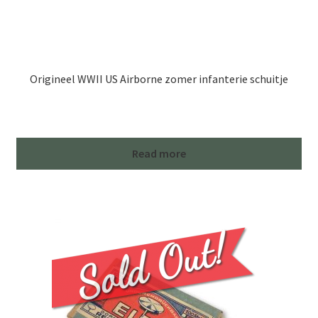
Origineel WWII US Airborne zomer infanterie schuitje
Read more