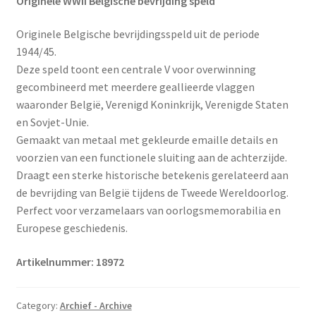
Originele WWII Belgische bevrijding speld
Originele Belgische bevrijdingsspeld uit de periode
1944/45.
Deze speld toont een centrale V voor overwinning
gecombineerd met meerdere geallieerde vlaggen
waaronder België, Verenigd Koninkrijk, Verenigde Staten
en Sovjet-Unie.
Gemaakt van metaal met gekleurde emaille details en
voorzien van een functionele sluiting aan de achterzijde.
Draagt een sterke historische betekenis gerelateerd aan
de bevrijding van België tijdens de Tweede Wereldoorlog.
Perfect voor verzamelaars van oorlogsmemorabilia en
Europese geschiedenis.
Artikelnummer: 18972
Category:
Archief - Archive