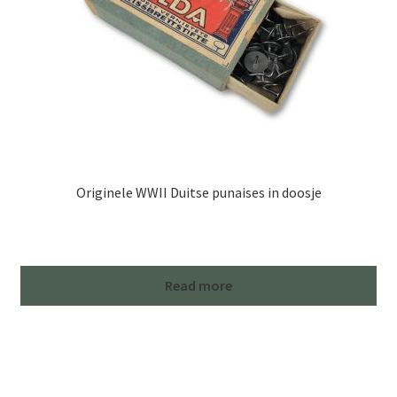
Originele WWII Duitse punaises in doosje
Read more