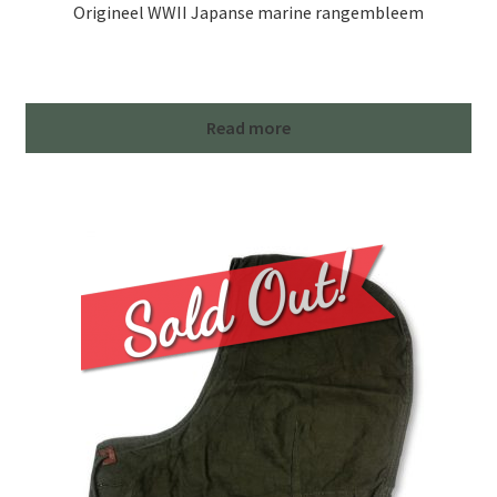
Origineel WWII Japanse marine rangembleem
Read more