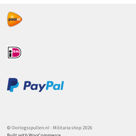
© Oorlogsspullen.nl - Militaria shop 2026
Built with WooCommerce
.