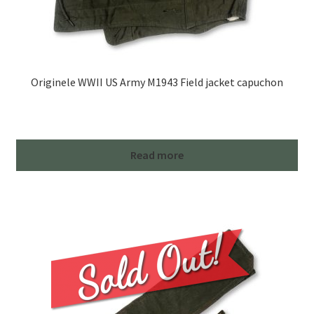
Originele WWII US Army M1943 Field jacket capuchon
Read more