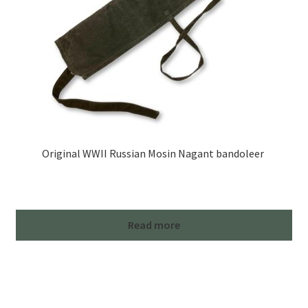
Original WWII Russian Mosin Nagant bandoleer
Read more