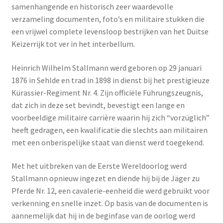
samenhangende en historisch zeer waardevolle
verzameling documenten, foto’s en militaire stukken die
een vrijwel complete levensloop bestrijken van het Duitse
Keizerrijk tot ver in het interbellum.
Heinrich Wilhelm Stallmann werd geboren op 29 januari
1876 in Sehlde en trad in 1898 in dienst bij het prestigieuze
Kürassier-Regiment Nr. 4. Zijn officiële Führungszeugnis,
dat zich in deze set bevindt, bevestigt een lange en
voorbeeldige militaire carrière waarin hij zich “vorzüglich”
heeft gedragen, een kwalificatie die slechts aan militairen
met een onberispelijke staat van dienst werd toegekend.
Met het uitbreken van de Eerste Wereldoorlog werd
Stallmann opnieuw ingezet en diende hij bij de Jäger zu
Pferde Nr. 12, een cavalerie-eenheid die werd gebruikt voor
verkenning en snelle inzet. Op basis van de documenten is
aannemelijk dat hij in de beginfase van de oorlog werd