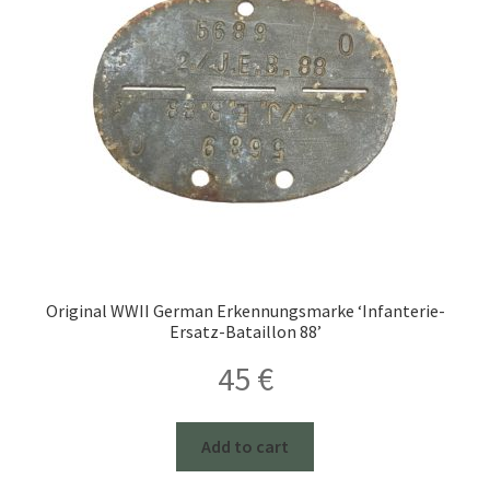
Original WWII German Erkennungsmarke ‘Infanterie-
Ersatz-Bataillon 88’
45
€
Add to cart