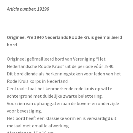
Article number: 19196
Origineel Pre 1940 Nederlands Roode Kruis geëmailleerd
bord
Origineel geëmailleerd bord van Vereniging “Het
Nederlandsche Roode Kruis” uit de periode vóór 1940.
Dit bord diende als herkenningsteken voor leden van het
Rode Kruis korps in Nederland.
Centraal staat het kenmerkende rode kruis op witte
achtergrond met duidelijke zwarte belettering.
Voorzien van ophanggaten aan de boven- en onderzijde
voor bevestiging.
Het bord heeft een klassieke vorm en is vervaardigd uit
metaal met emaille afwerking.
Afmetingen: 16 x 10 cm.