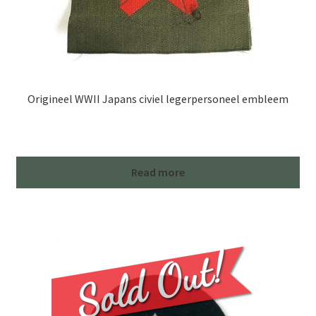
Origineel WWII Japans civiel legerpersoneel embleem
Read more