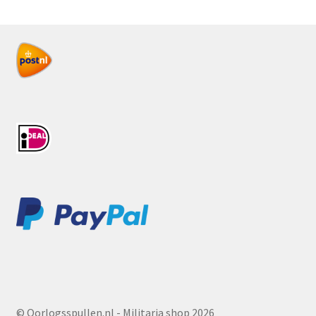
© Oorlogsspullen.nl - Militaria shop 2026