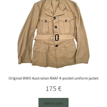
Original WWII Australian RAAF 4-pocket uniform jacket
175
€
Add to cart