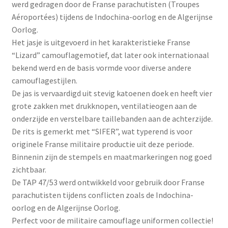
werd gedragen door de Franse parachutisten (Troupes
Aéroportées) tijdens de Indochina-oorlog en de Algerijnse
Oorlog.
Het jasje is uitgevoerd in het karakteristieke Franse
“Lizard” camouflagemotief, dat later ook internationaal
bekend werd en de basis vormde voor diverse andere
camouflagestijlen.
De jas is vervaardigd uit stevig katoenen doek en heeft vier
grote zakken met drukknopen, ventilatieogen aan de
onderzijde en verstelbare taillebanden aan de achterzijde.
De rits is gemerkt met “SIFER”, wat typerend is voor
originele Franse militaire productie uit deze periode.
Binnenin zijn de stempels en maatmarkeringen nog goed
zichtbaar.
De TAP 47/53 werd ontwikkeld voor gebruik door Franse
parachutisten tijdens conflicten zoals de Indochina-
oorlog en de Algerijnse Oorlog.
Perfect voor de militaire camouflage uniformen collectie!