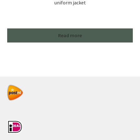
uniform jacket
Read more