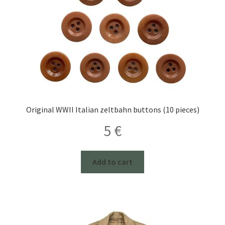
Original WWII Italian zeltbahn buttons (10 pieces)
5
€
Add to cart