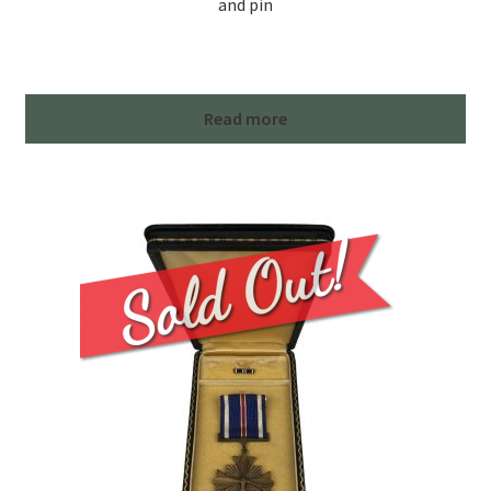
and pin
Read more