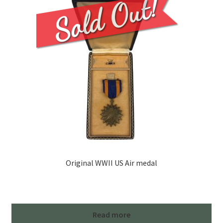
Original WWII US Air medal
Read more