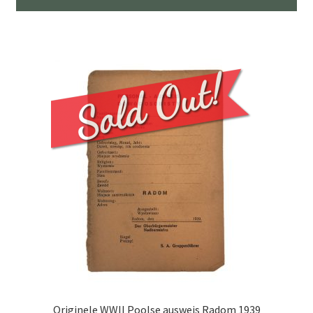
Originele WWII Poolse ausweis Radom 1939