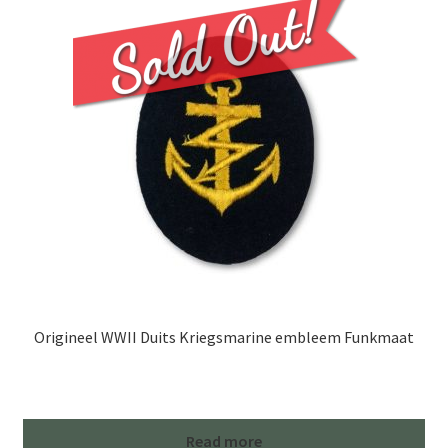
Origineel WWII Duits Kriegsmarine embleem Funkmaat
Read more