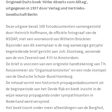
Origineel Duits boek ‘Hitler Abseits vom Alltag’,
uitgegeven in 1937 door Verlag und Vertriebs-
Gesellschaft Berlin
Deze uitgave bevat 100 fotodocumenten samengesteld
door Heinrich Hoffmann, de officiële fotograaf van de
NSDAP, met een voorwoord van Wilhelm Brückner.
Bijzonder aan dit exemplaar is de nog aanwezige getypte
begeleidende brief gericht aan Joh. Slootweg, wonende
aan de von Zesenstraat 4 III te Amsterdam.
De brief is voorzien van een originele handtekening van Th.
Kessenmeier als ‘Organisationsleiter’ en een rode stempel
van de Deutsche Schule-Bund Hamburg.
De inhoud vormt een historisch propagandadocument uit
de beginperiode van het Derde Rijk en biedt inzicht in de
wijze waarop propaganda onder sympathisanten in
Nederland werd verspreid.
Het boek toont onder meer afbeeldingen van de Berghof,