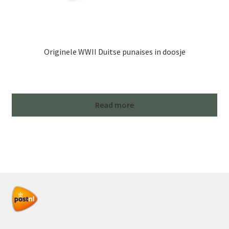
Originele WWII Duitse punaises in doosje
Read more