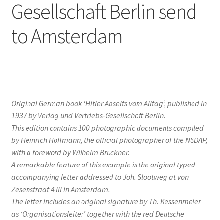
Gesellschaft Berlin send
to Amsterdam
Original German book ‘Hitler Abseits vom Alltag’, published in
1937 by Verlag und Vertriebs-Gesellschaft Berlin.
This edition contains 100 photographic documents compiled
by Heinrich Hoffmann, the official photographer of the NSDAP,
with a foreword by Wilhelm Brückner.
A remarkable feature of this example is the original typed
accompanying letter addressed to Joh. Slootweg at von
Zesenstraat 4 III in Amsterdam.
The letter includes an original signature by Th. Kessenmeier
as ‘Organisationsleiter’ together with the red Deutsche