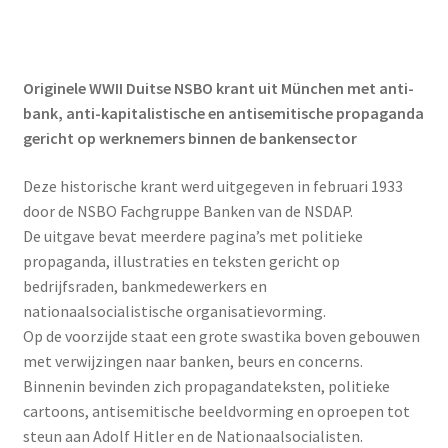
Originele WWII Duitse NSBO krant uit München met anti-
bank, anti-kapitalistische en antisemitische propaganda
gericht op werknemers binnen de bankensector
Deze historische krant werd uitgegeven in februari 1933
door de NSBO Fachgruppe Banken van de NSDAP.
De uitgave bevat meerdere pagina’s met politieke
propaganda, illustraties en teksten gericht op
bedrijfsraden, bankmedewerkers en
nationaalsocialistische organisatievorming.
Op de voorzijde staat een grote swastika boven gebouwen
met verwijzingen naar banken, beurs en concerns.
Binnenin bevinden zich propagandateksten, politieke
cartoons, antisemitische beeldvorming en oproepen tot
steun aan Adolf Hitler en de Nationaalsocialisten.