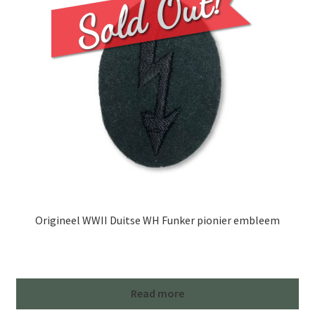
Origineel WWII Duitse WH Funker pionier embleem
Read more