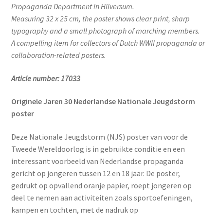
Propaganda Department in Hilversum.
Measuring 32 x 25 cm, the poster shows clear print, sharp
typography and a small photograph of marching members.
A compelling item for collectors of Dutch WWII propaganda or
collaboration-related posters.
Article number: 17033
Originele Jaren 30 Nederlandse Nationale Jeugdstorm
poster
Deze Nationale Jeugdstorm (NJS) poster van voor de
Tweede Wereldoorlog is in gebruikte conditie en een
interessant voorbeeld van Nederlandse propaganda
gericht op jongeren tussen 12 en 18 jaar. De poster,
gedrukt op opvallend oranje papier, roept jongeren op
deel te nemen aan activiteiten zoals sportoefeningen,
kampen en tochten, met de nadruk op