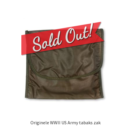
Originele WWII US Army tabaks zak