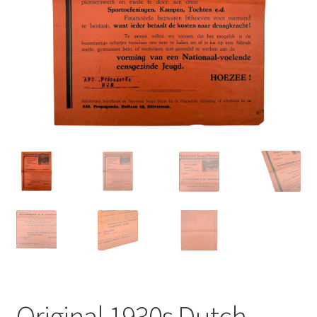
Original 1930s Dutch