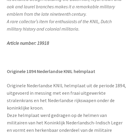
oak and laurel branches makes it a remarkable military
emblem from the late nineteenth century.
A rare collector’s item for enthusiasts of the KNIL, Dutch
military history and colonial militaria.
Article number: 19918
Originele 1894 Nederlandse KNIL helmplaat
Originele Nederlandse KNIL helmplaat uit de periode 1894,
uitgevoerd in messing met een fraai uitgewerkte
stralenkrans en het Nederlandse rijkswapen onder de
koninklijke kroon.
Deze helmplaat werd gedragen op de helmen van
militairen van het Koninklijk Nederlandsch-Indisch Leger
en vormt een herkenbaar onderdeel van de militaire