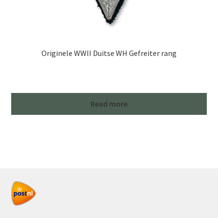
Originele WWII Duitse WH Gefreiter rang
Read more