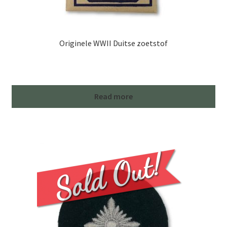
Originele WWII Duitse zoetstof
Read more