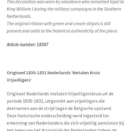
This decoration was worn by volunteers who remained loyal to
King William I during the military campaigns in the Southern
Netherlands.
The original ribbon with green and cream stripes is still
present and adds to the historical authenticity of the piece.
Article number: 18587
Origineel 1830-1831 Nederlands ‘Metalen Kruis
Vrijwilligers’
Origineel Nederlands metalen Vrijwilligerskruis uit de
periode 1830-1831, uitgereikt aan vrijwilligers die
deelnamen aan de strijd tegen de Belgische opstand.
Deze historische onderscheiding werd ingesteld ter
erkenning van Nederlanders die zich vrijwillig aansloten bij
het leger van het Koninkrijk der Nederlanden tijdens de